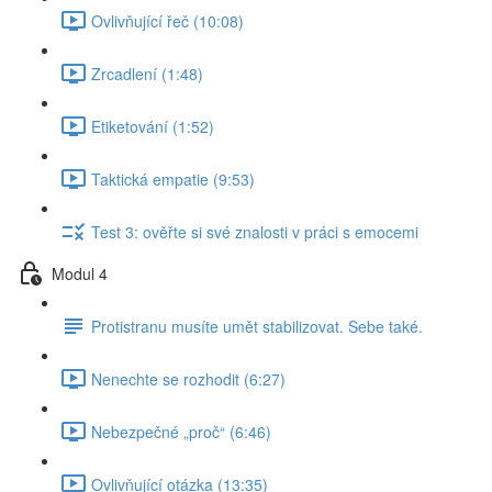
Ovlivňující řeč (10:08)
Zrcadlení (1:48)
Etiketování (1:52)
Taktická empatie (9:53)
Test 3: ověřte si své znalosti v práci s emocemi
Modul 4
Protistranu musíte umět stabilizovat. Sebe také.
Nenechte se rozhodit (6:27)
Nebezpečné „proč“ (6:46)
Ovlivňující otázka (13:35)