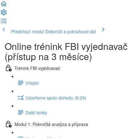
Předchozí modul
Dokončit a pokračovat dál
Online trénink FBI vyjednavač
(přístup na 3 měsíce)
Trénink FBI vyjednavač
Vítejte!
Uzavřeme spolu dohodu (6:29)
Další kroky
Modul 1: Pokročilá analýza a příprava