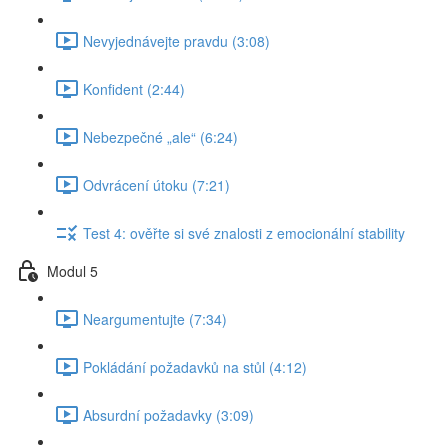
Nevyjednávejte pravdu (3:08)
Konfident (2:44)
Nebezpečné „ale“ (6:24)
Odvrácení útoku (7:21)
Test 4: ověřte si své znalosti z emocionální stability
Modul 5
Neargumentujte (7:34)
Pokládání požadavků na stůl (4:12)
Absurdní požadavky (3:09)