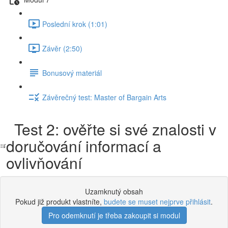
Poslední krok (1:01)
Závěr (2:50)
Bonusový materiál
Závěrečný test: Master of Bargain Arts
Test 2: ověřte si své znalosti v
doručování informací a
ovlivňování
Uzamknutý obsah
Pokud již produkt vlastníte,
budete se muset nejprve přihlásit
.
Pro odemknutí je třeba zakoupit si modul