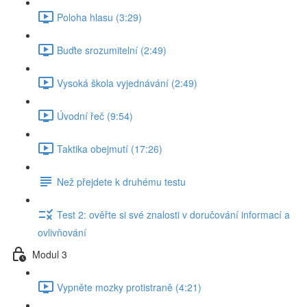
Poloha hlasu (3:29)
Buďte srozumitelní (2:49)
Vysoká škola vyjednávání (2:49)
Úvodní řeč (9:54)
Taktika obejmutí (17:26)
Než přejdete k druhému testu
Test 2: ověřte si své znalosti v doručování informací a
ovlivňování
Modul 3
Vypněte mozky protistraně (4:21)