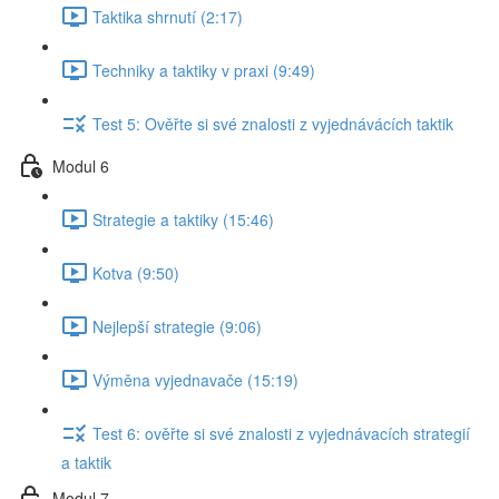
Taktika shrnutí (2:17)
Techniky a taktiky v praxi (9:49)
Test 5: Ověřte si své znalosti z vyjednávácích taktik
Modul 6
Strategie a taktiky (15:46)
Kotva (9:50)
Nejlepší strategie (9:06)
Výměna vyjednavače (15:19)
Test 6: ověřte si své znalosti z vyjednávacích strategií
a taktik
Modul 7