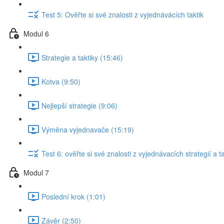
Test 5: Ověřte si své znalosti z vyjednávácích taktik
Modul 6
Strategie a taktiky (15:46)
Kotva (9:50)
Nejlepší strategie (9:06)
Výměna vyjednavače (15:19)
Test 6: ověřte si své znalosti z vyjednávacích strategií a ta
Modul 7
Poslední krok (1:01)
Závěr (2:50)