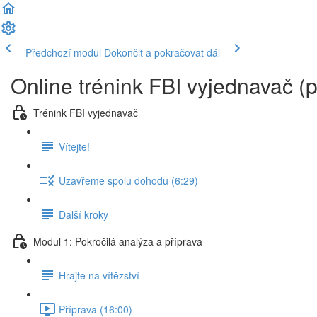
Předchozí modul
Dokončit a pokračovat dál
Online trénink FBI vyjednavač (
Trénink FBI vyjednavač
Vítejte!
Uzavřeme spolu dohodu (6:29)
Další kroky
Modul 1: Pokročilá analýza a příprava
Hrajte na vítězství
Příprava (16:00)