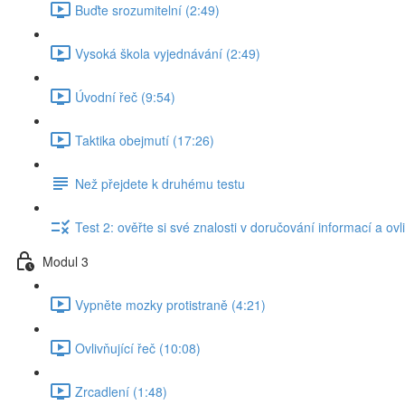
Buďte srozumitelní (2:49)
Vysoká škola vyjednávání (2:49)
Úvodní řeč (9:54)
Taktika obejmutí (17:26)
Než přejdete k druhému testu
Test 2: ověřte si své znalosti v doručování informací a ov
Modul 3
Vypněte mozky protistraně (4:21)
Ovlivňující řeč (10:08)
Zrcadlení (1:48)