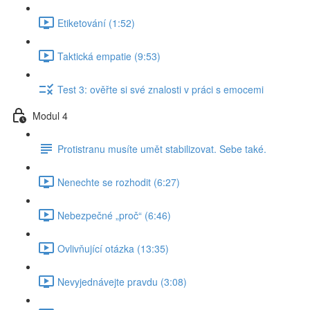
Etiketování (1:52)
Taktická empatie (9:53)
Test 3: ověřte si své znalosti v práci s emocemi
Modul 4
Protistranu musíte umět stabilizovat. Sebe také.
Nenechte se rozhodit (6:27)
Nebezpečné „proč“ (6:46)
Ovlivňující otázka (13:35)
Nevyjednávejte pravdu (3:08)