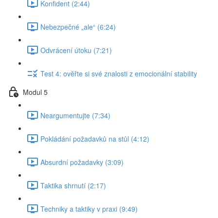
Konfident (2:44)
Nebezpečné „ale“ (6:24)
Odvrácení útoku (7:21)
Test 4: ověřte si své znalosti z emocionální stability
Modul 5
Neargumentujte (7:34)
Pokládání požadavků na stůl (4:12)
Absurdní požadavky (3:09)
Taktika shrnutí (2:17)
Techniky a taktiky v praxi (9:49)