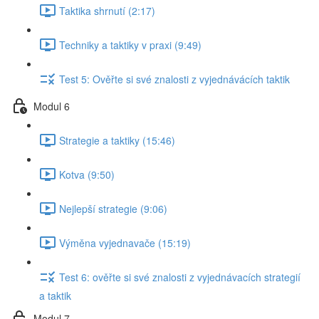
Taktika shrnutí (2:17)
Techniky a taktiky v praxi (9:49)
Test 5: Ověřte si své znalosti z vyjednávácích taktik
Modul 6
Strategie a taktiky (15:46)
Kotva (9:50)
Nejlepší strategie (9:06)
Výměna vyjednavače (15:19)
Test 6: ověřte si své znalosti z vyjednávacích strategií
a taktik
Modul 7