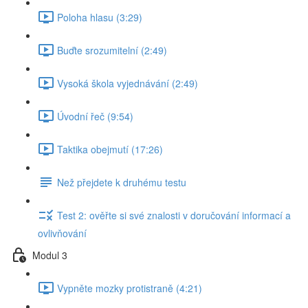
Poloha hlasu (3:29)
Buďte srozumitelní (2:49)
Vysoká škola vyjednávání (2:49)
Úvodní řeč (9:54)
Taktika obejmutí (17:26)
Než přejdete k druhému testu
Test 2: ověřte si své znalosti v doručování informací a
ovlivňování
Modul 3
Vypněte mozky protistraně (4:21)