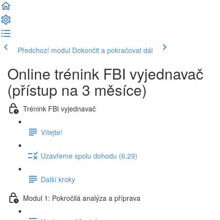
Předchozí modul
Dokončit a pokračovat dál
Online trénink FBI vyjednavač
(přístup na 3 měsíce)
Trénink FBI vyjednavač
Vítejte!
Uzavřeme spolu dohodu (6:29)
Další kroky
Modul 1: Pokročilá analýza a příprava