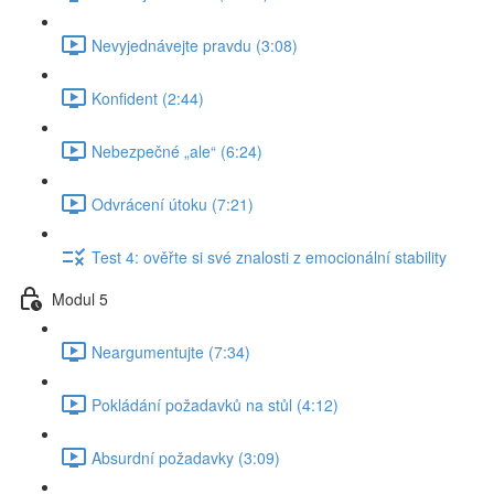
Nevyjednávejte pravdu (3:08)
Konfident (2:44)
Nebezpečné „ale“ (6:24)
Odvrácení útoku (7:21)
Test 4: ověřte si své znalosti z emocionální stability
Modul 5
Neargumentujte (7:34)
Pokládání požadavků na stůl (4:12)
Absurdní požadavky (3:09)