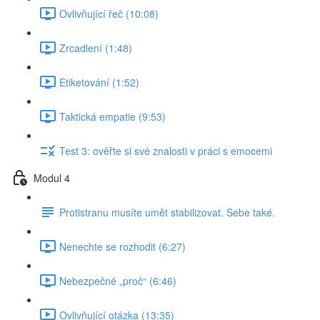
Ovlivňující řeč (10:08)
Zrcadlení (1:48)
Etiketování (1:52)
Taktická empatie (9:53)
Test 3: ověřte si své znalosti v práci s emocemi
Modul 4
Protistranu musíte umět stabilizovat. Sebe také.
Nenechte se rozhodit (6:27)
Nebezpečné „proč“ (6:46)
Ovlivňující otázka (13:35)