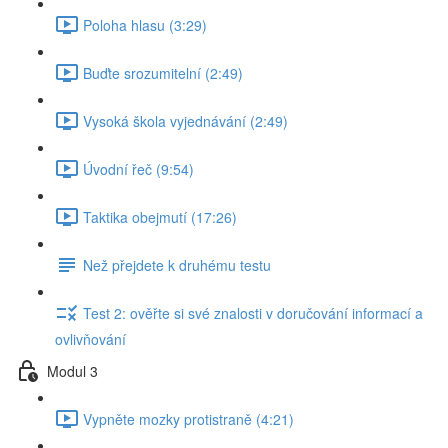
Poloha hlasu (3:29)
Buďte srozumitelní (2:49)
Vysoká škola vyjednávání (2:49)
Úvodní řeč (9:54)
Taktika obejmutí (17:26)
Než přejdete k druhému testu
Test 2: ověřte si své znalosti v doručování informací a
ovlivňování
Modul 3
Vypněte mozky protistraně (4:21)