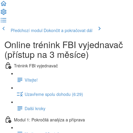
Předchozí modul
Dokončit a pokračovat dál
Online trénink FBI vyjednavač
(přístup na 3 měsíce)
Trénink FBI vyjednavač
Vítejte!
Uzavřeme spolu dohodu (6:29)
Další kroky
Modul 1: Pokročilá analýza a příprava