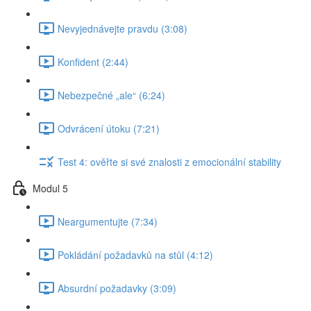
Nevyjednávejte pravdu (3:08)
Konfident (2:44)
Nebezpečné „ale“ (6:24)
Odvrácení útoku (7:21)
Test 4: ověřte si své znalosti z emocionální stability
Modul 5
Neargumentujte (7:34)
Pokládání požadavků na stůl (4:12)
Absurdní požadavky (3:09)