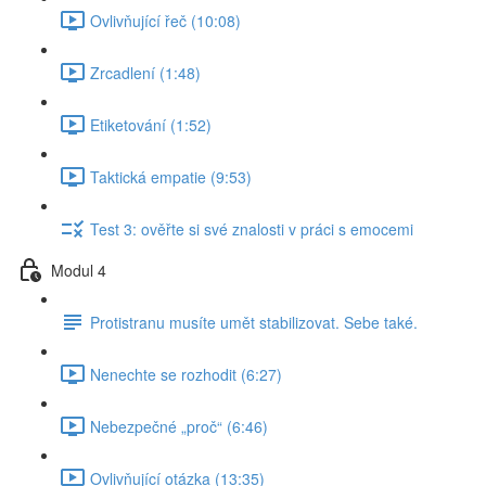
Ovlivňující řeč (10:08)
Zrcadlení (1:48)
Etiketování (1:52)
Taktická empatie (9:53)
Test 3: ověřte si své znalosti v práci s emocemi
Modul 4
Protistranu musíte umět stabilizovat. Sebe také.
Nenechte se rozhodit (6:27)
Nebezpečné „proč“ (6:46)
Ovlivňující otázka (13:35)