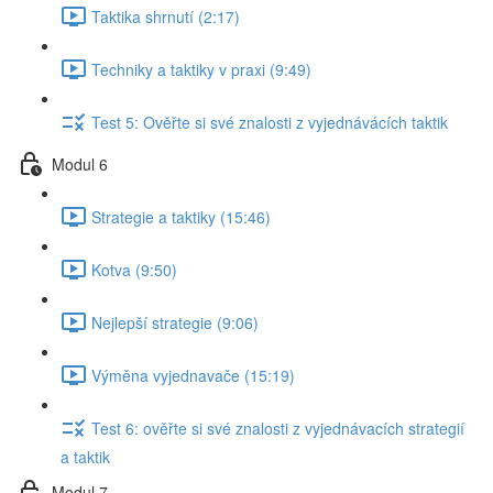
Taktika shrnutí (2:17)
Techniky a taktiky v praxi (9:49)
Test 5: Ověřte si své znalosti z vyjednávácích taktik
Modul 6
Strategie a taktiky (15:46)
Kotva (9:50)
Nejlepší strategie (9:06)
Výměna vyjednavače (15:19)
Test 6: ověřte si své znalosti z vyjednávacích strategií
a taktik
Modul 7