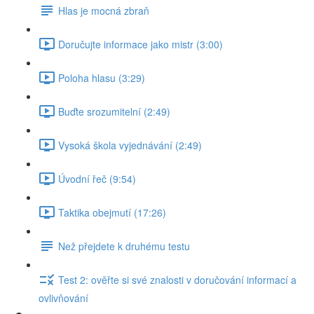
Hlas je mocná zbraň
Doručujte informace jako mistr (3:00)
Poloha hlasu (3:29)
Buďte srozumitelní (2:49)
Vysoká škola vyjednávání (2:49)
Úvodní řeč (9:54)
Taktika obejmutí (17:26)
Než přejdete k druhému testu
Test 2: ověřte si své znalosti v doručování informací a
ovlivňování