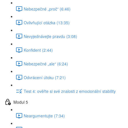
Nebezpečné „proč“ (6:46)
Ovlivňující otázka (13:35)
Nevyjednávejte pravdu (3:08)
Konfident (2:44)
Nebezpečné „ale“ (6:24)
Odvrácení útoku (7:21)
Test 4: ověřte si své znalosti z emocionální stability
Modul 5
Neargumentujte (7:34)