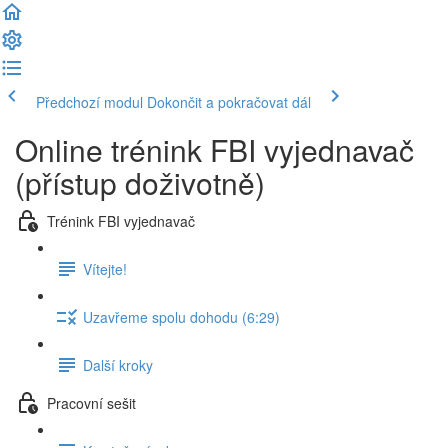
Předchozí modul
Dokončit a pokračovat dál
Online trénink FBI vyjednavač
(přístup doživotně)
Trénink FBI vyjednavač
Vítejte!
Uzavřeme spolu dohodu (6:29)
Další kroky
Pracovní sešit