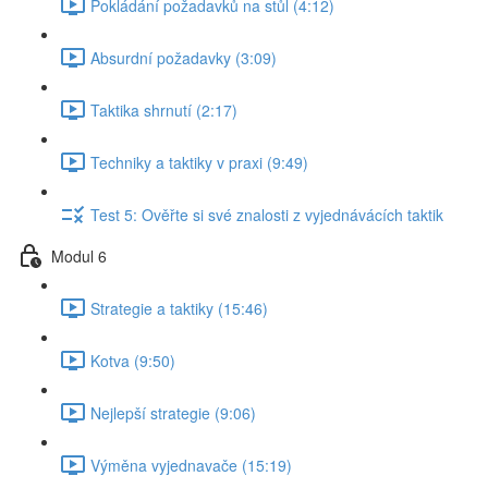
Pokládání požadavků na stůl (4:12)
Absurdní požadavky (3:09)
Taktika shrnutí (2:17)
Techniky a taktiky v praxi (9:49)
Test 5: Ověřte si své znalosti z vyjednávácích taktik
Modul 6
Strategie a taktiky (15:46)
Kotva (9:50)
Nejlepší strategie (9:06)
Výměna vyjednavače (15:19)