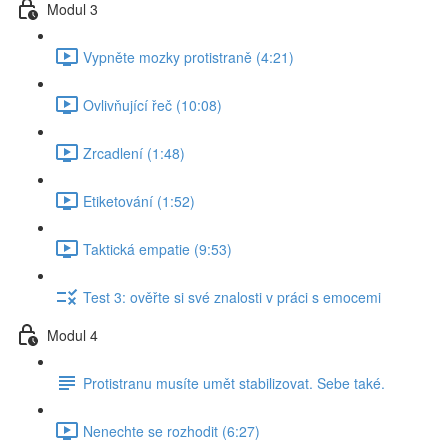
Modul 3
Vypněte mozky protistraně (4:21)
Ovlivňující řeč (10:08)
Zrcadlení (1:48)
Etiketování (1:52)
Taktická empatie (9:53)
Test 3: ověřte si své znalosti v práci s emocemi
Modul 4
Protistranu musíte umět stabilizovat. Sebe také.
Nenechte se rozhodit (6:27)