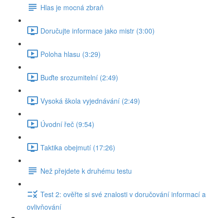
Hlas je mocná zbraň
Doručujte informace jako mistr (3:00)
Poloha hlasu (3:29)
Buďte srozumitelní (2:49)
Vysoká škola vyjednávání (2:49)
Úvodní řeč (9:54)
Taktika obejmutí (17:26)
Než přejdete k druhému testu
Test 2: ověřte si své znalosti v doručování informací a
ovlivňování