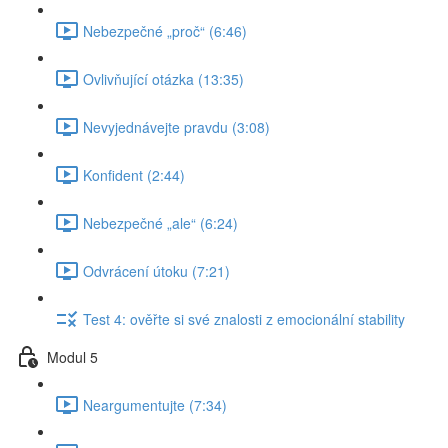
Nebezpečné „proč“ (6:46)
Ovlivňující otázka (13:35)
Nevyjednávejte pravdu (3:08)
Konfident (2:44)
Nebezpečné „ale“ (6:24)
Odvrácení útoku (7:21)
Test 4: ověřte si své znalosti z emocionální stability
Modul 5
Neargumentujte (7:34)