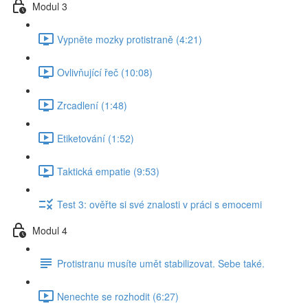
Modul 3
Vypněte mozky protistraně (4:21)
Ovlivňující řeč (10:08)
Zrcadlení (1:48)
Etiketování (1:52)
Taktická empatie (9:53)
Test 3: ověřte si své znalosti v práci s emocemi
Modul 4
Protistranu musíte umět stabilizovat. Sebe také.
Nenechte se rozhodit (6:27)