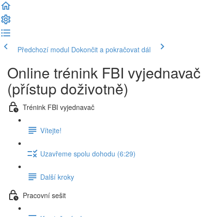
Předchozí modul
Dokončit a pokračovat dál
Online trénink FBI vyjednavač
(přístup doživotně)
Trénink FBI vyjednavač
Vítejte!
Uzavřeme spolu dohodu (6:29)
Další kroky
Pracovní sešit