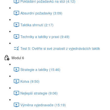
Pokládání požadavků na stůl (4:12)
Absurdní požadavky (3:09)
Taktika shrnutí (2:17)
Techniky a taktiky v praxi (9:49)
Test 5: Ověřte si své znalosti z vyjednávácích taktik
Modul 6
Strategie a taktiky (15:46)
Kotva (9:50)
Nejlepší strategie (9:06)
Výměna vyjednavače (15:19)