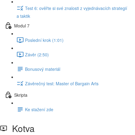
Test 6: ověřte si své znalosti z vyjednávacích strategií
a taktik
Modul 7
Poslední krok (1:01)
Závěr (2:50)
Bonusový materiál
Závěrečný test: Master of Bargain Arts
Skripta
Ke stažení zde
Kotva