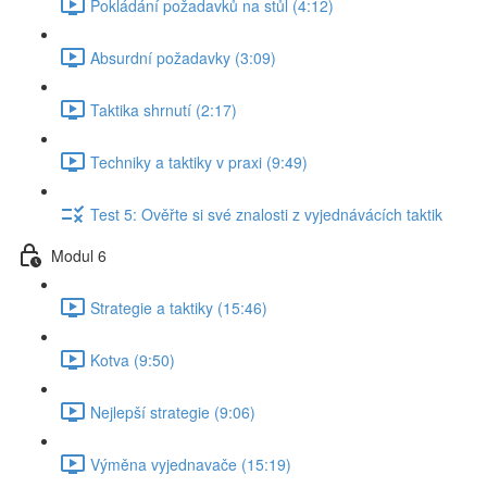
Pokládání požadavků na stůl (4:12)
Absurdní požadavky (3:09)
Taktika shrnutí (2:17)
Techniky a taktiky v praxi (9:49)
Test 5: Ověřte si své znalosti z vyjednávácích taktik
Modul 6
Strategie a taktiky (15:46)
Kotva (9:50)
Nejlepší strategie (9:06)
Výměna vyjednavače (15:19)