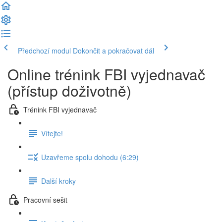
Předchozí modul
Dokončit a pokračovat dál
Online trénink FBI vyjednavač
(přístup doživotně)
Trénink FBI vyjednavač
Vítejte!
Uzavřeme spolu dohodu (6:29)
Další kroky
Pracovní sešit