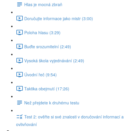
Hlas je mocná zbraň
Doručujte informace jako mistr (3:00)
Poloha hlasu (3:29)
Buďte srozumitelní (2:49)
Vysoká škola vyjednávání (2:49)
Úvodní řeč (9:54)
Taktika obejmutí (17:26)
Než přejdete k druhému testu
Test 2: ověřte si své znalosti v doručování informací a
ovlivňování