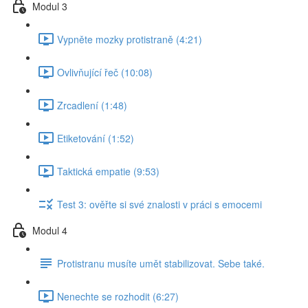
Modul 3
Vypněte mozky protistraně (4:21)
Ovlivňující řeč (10:08)
Zrcadlení (1:48)
Etiketování (1:52)
Taktická empatie (9:53)
Test 3: ověřte si své znalosti v práci s emocemi
Modul 4
Protistranu musíte umět stabilizovat. Sebe také.
Nenechte se rozhodit (6:27)