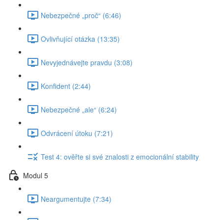
Nebezpečné „proč“ (6:46)
Ovlivňující otázka (13:35)
Nevyjednávejte pravdu (3:08)
Konfident (2:44)
Nebezpečné „ale“ (6:24)
Odvrácení útoku (7:21)
Test 4: ověřte si své znalosti z emocionální stability
Modul 5
Neargumentujte (7:34)