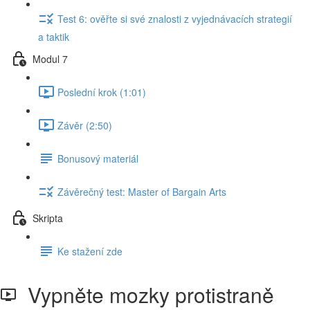
Test 6: ověřte si své znalosti z vyjednávacích strategií
a taktik
Modul 7
Poslední krok (1:01)
Závěr (2:50)
Bonusový materiál
Závěrečný test: Master of Bargain Arts
Skripta
Ke stažení zde
Vypněte mozky protistraně